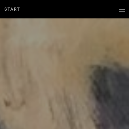
START
START
PROFIL
LEISTUNGEN
INFORMATIONEN
AKTUELLES
KONTAKT