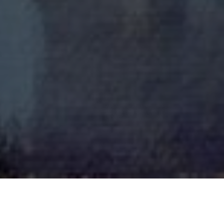
Mehrere tausend Euro weniger Honorar im Jahr